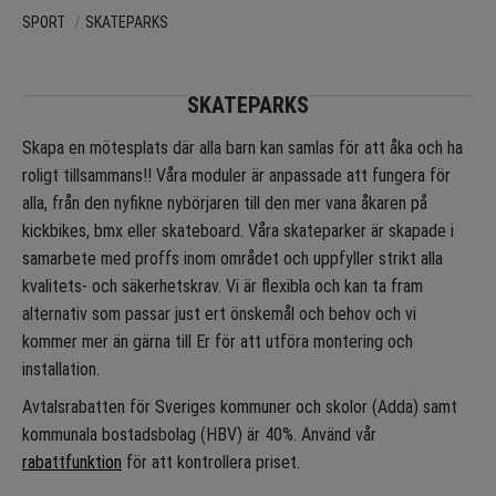
SPORT
SKATEPARKS
SKATEPARKS
Skapa en mötesplats där alla barn kan samlas för att åka och ha
roligt tillsammans!! Våra moduler är anpassade att fungera för
alla, från den nyfikne nybörjaren till den mer vana åkaren på
kickbikes, bmx eller skateboard. Våra skateparker är skapade i
samarbete med proffs inom området och uppfyller strikt alla
kvalitets- och säkerhetskrav. Vi är flexibla och kan ta fram
alternativ som passar just ert önskemål och behov och vi
kommer mer än gärna till Er för att utföra montering och
installation.
Avtalsrabatten för Sveriges kommuner och skolor (Adda) samt
kommunala bostadsbolag (HBV) är 40%. Använd vår
rabattfunktion
för att kontrollera priset.