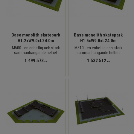
Base monolith skatepark
Base monolith skatepark
H1.2xW9.0xL24.0m
H1.5xW9.0xL24.0m
M500 - en enhetlig och stark
M510 - en enhetlig och stark
sammanhängande helhet
sammanhängande helhet
1 499 573
1 532 512
KR
KR