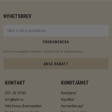
NYHETSBREV
PRENUMERERA
Dina personuppgifter behandlas i enlighet med vår
integritetspolicy
.
ANGE RABATT
KONTAKT
KUNDTJÄNST
010 - 20 70 001
Kundtjänst
info@kpln.se
Köpvillkor
Villa Emma, Brunnsparken
Hur handlar jag?