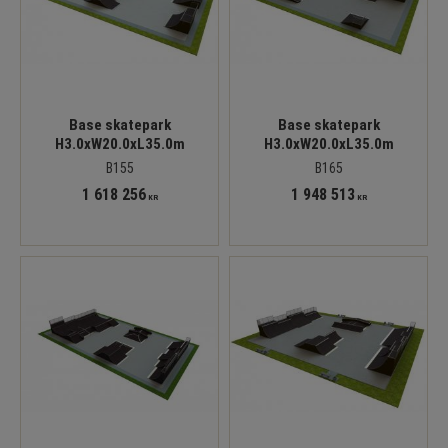
Base skatepark
Base skatepark
H3.0xW20.0xL35.0m
H3.0xW20.0xL35.0m
B155
B165
1 618 256
1 948 513
KR
KR