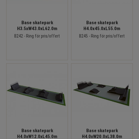
Base skatepark
Base skatepark
H3.5xW43.0xL62.0m
H4.0x45.0xL55.0m
B242 - Ring för pris/offert
B245 - Ring för pris/offert
Base skatepark
Base skatepark
H4.0xW12.0xL45.0m
H4.0xW20.0xL38.0m