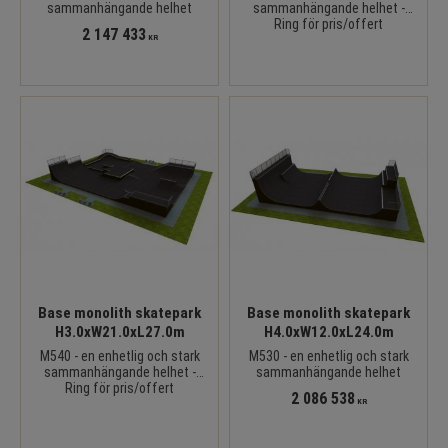
sammanhängande helhet
sammanhängande helhet -
Ring för pris/offert
2 147 433
KR
Base monolith skatepark
Base monolith skatepark
H3.0xW21.0xL27.0m
H4.0xW12.0xL24.0m
M540 - en enhetlig och stark
M530 - en enhetlig och stark
sammanhängande helhet -
sammanhängande helhet
Ring för pris/offert
2 086 538
KR