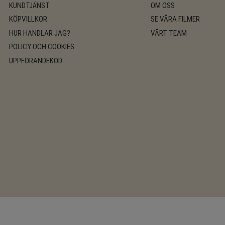
KUNDTJÄNST
OM OSS
KÖPVILLKOR
SE VÅRA FILMER
HUR HANDLAR JAG?
VÅRT TEAM
POLICY OCH COOKIES
UPPFÖRANDEKOD