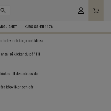
ÄNGLIGHET
KURS SS-EN 1176
 storlek och färg) och klicka
antal så klickar du på "Till
ickas till den adress du
våra köpvillkor och går