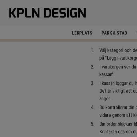
LEKPLATS
PARK & STAD
Välj kategori och de
på "Lägg i varukorg
I varukorgen ser du 
kassan".
I kassan loggar du i
Det är viktigt att 
anger.
Du kontrollerar din 
vidare genom att kl
Din order skickas t
Kontakta oss om du 