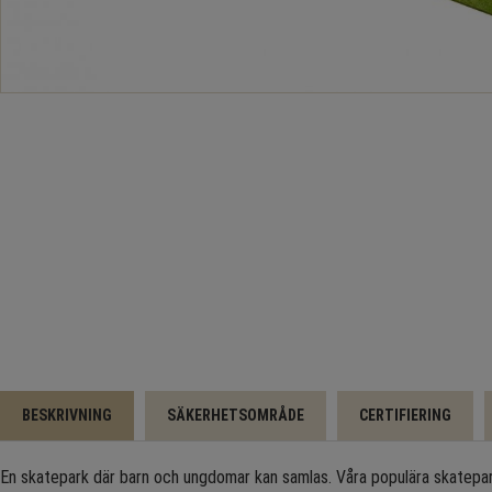
BESKRIVNING
SÄKERHETSOMRÅDE
CERTIFIERING
En skatepark där barn och ungdomar kan samlas. Våra populära skatepa