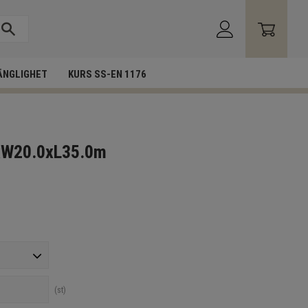
ÄNGLIGHET
KURS SS-EN 1176
0xW20.0xL35.0m
st