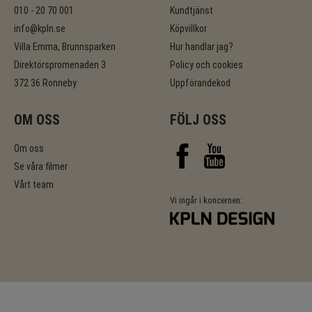
010 - 20 70 001
Kundtjänst
info@kpln.se
Köpvillkor
Villa Emma, Brunnsparken
Hur handlar jag?
Direktörspromenaden 3
Policy och cookies
372 36 Ronneby
Uppförandekod
OM OSS
FÖLJ OSS
Om oss
Se våra filmer
Vårt team
Vi ingår i koncernen: