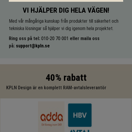
VI HJÄLPER DIG HELA VÄGEN!
Med vår mångåriga kunskap från produkter till säkerhet och
tekniska lösningar så hjälper vi dig igenom hela projektet.
Ring oss på tel:
010-20 70 001
eller maila oss
på:
support@kpln.se
40% rabatt
KPLN Design är en komplett RAM-avtalsleverantör