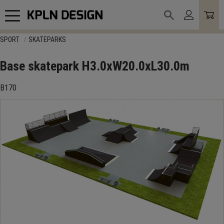
Meny
SPORT
SKATEPARKS
Base skatepark H3.0xW20.0xL30.0m
B170