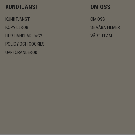
KUNDTJÄNST
OM OSS
KUNDTJÄNST
OM OSS
KÖPVILLKOR
SE VÅRA FILMER
HUR HANDLAR JAG?
VÅRT TEAM
POLICY OCH COOKIES
UPPFÖRANDEKOD