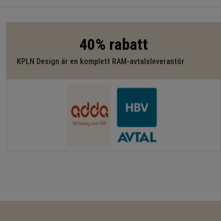
40% rabatt
KPLN Design är en komplett RAM-avtalsleverantör