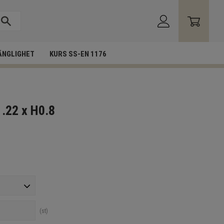
ÄNGLIGHET
KURS SS-EN 1176
1.22 x H0.8
st