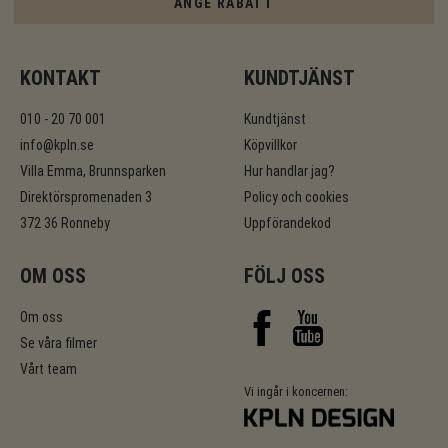
ANGE RABATT
KONTAKT
KUNDTJÄNST
010 - 20 70 001
Kundtjänst
info@kpln.se
Köpvillkor
Villa Emma, Brunnsparken
Hur handlar jag?
Direktörspromenaden 3
Policy och cookies
372 36 Ronneby
Uppförandekod
OM OSS
FÖLJ OSS
Om oss
Se våra filmer
Vårt team
Vi ingår i koncernen: