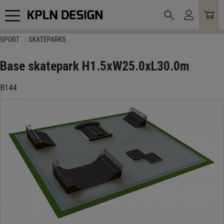
Meny
SPORT
SKATEPARKS
Base skatepark H1.5xW25.0xL30.0m
B144