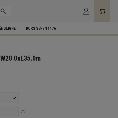
ÄNGLIGHET
KURS SS-EN 1176
5xW20.0xL35.0m
st