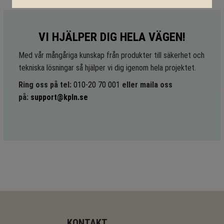
VI HJÄLPER DIG HELA VÄGEN!
Med vår mångåriga kunskap från produkter till säkerhet och
tekniska lösningar så hjälper vi dig igenom hela projektet.
Ring oss på tel:
010-20 70 001
eller maila oss
på:
support@kpln.se
KONTAKT