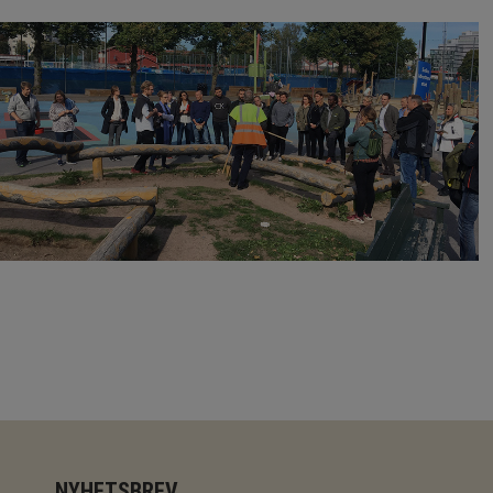
NYHETSBREV