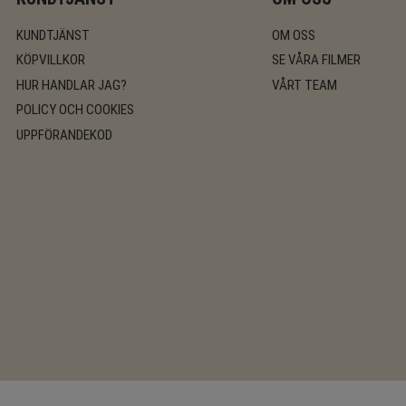
KUNDTJÄNST
OM OSS
KÖPVILLKOR
SE VÅRA FILMER
HUR HANDLAR JAG?
VÅRT TEAM
POLICY OCH COOKIES
UPPFÖRANDEKOD