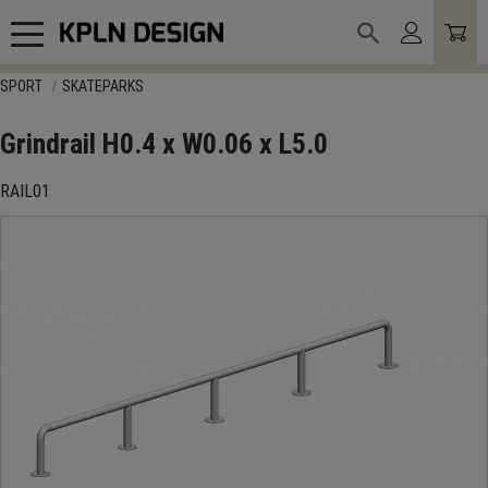
Meny
SPORT
SKATEPARKS
Grindrail H0.4 x W0.06 x L5.0
RAIL01