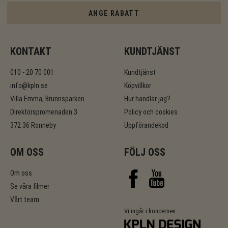
ANGE RABATT
KONTAKT
KUNDTJÄNST
010 - 20 70 001
Kundtjänst
info@kpln.se
Köpvillkor
Villa Emma, Brunnsparken
Hur handlar jag?
Direktörspromenaden 3
Policy och cookies
372 36 Ronneby
Uppförandekod
OM OSS
FÖLJ OSS
Om oss
Se våra filmer
Vårt team
Vi ingår i koncernen: