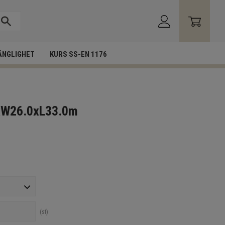
ÄNGLIGHET
KURS SS-EN 1176
0xW26.0xL33.0m
st