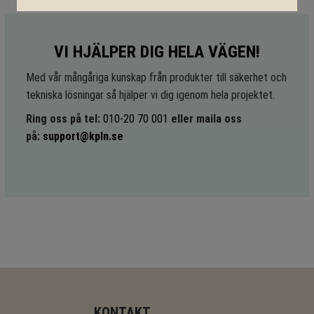
VI HJÄLPER DIG HELA VÄGEN!
Med vår mångåriga kunskap från produkter till säkerhet och
tekniska lösningar så hjälper vi dig igenom hela projektet.
Ring oss på tel:
010-20 70 001
eller maila oss
på:
support@kpln.se
KONTAKT