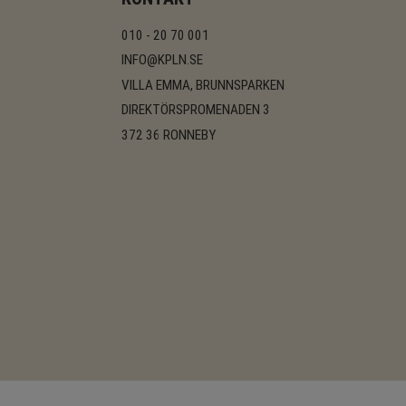
010 - 20 70 001
INFO@KPLN.SE
VILLA EMMA, BRUNNSPARKEN
DIREKTÖRSPROMENADEN 3
372 36 RONNEBY