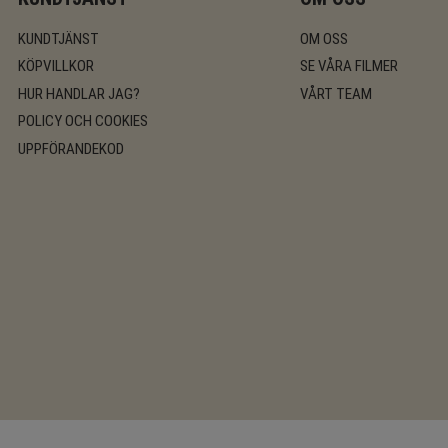
KUNDTJÄNST
OM OSS
KÖPVILLKOR
SE VÅRA FILMER
HUR HANDLAR JAG?
VÅRT TEAM
POLICY OCH COOKIES
UPPFÖRANDEKOD