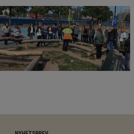
NYHETSBREV