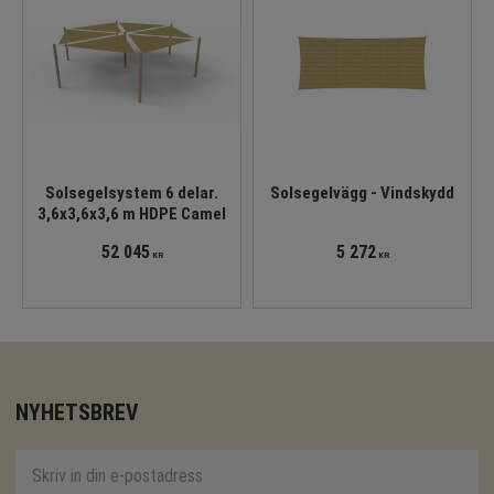
Solsegelsystem 6 delar.
Solsegelvägg - Vindskydd
3,6x3,6x3,6 m HDPE Camel
52 045
5 272
KR
KR
NYHETSBREV