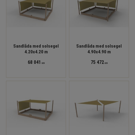
Sandlåda med solsegel
Sandlåda med solsegel
4.20x4.20 m
4.90x4.90 m
68 041
75 472
KR
KR