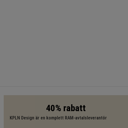
40% rabatt
KPLN Design är en komplett RAM-avtalsleverantör