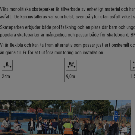
Våra monolitiska skateparker är tillverkade av enhetligt material och har
asfalt. De kan installeras var som helst, även på ytor utan asfalt vilket 
Skateparken erbjuder både proffsåkning och en plats där barn och ung
populära skateparker är mångsidiga och passar både för skateboard, B
Vi är flexibla och kan ta fram alternativ som passar just ert önskemål
än gärna till Er för att utföra montering och installation.
24m
9,0m
1.