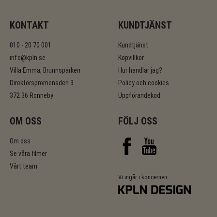
KONTAKT
KUNDTJÄNST
010 - 20 70 001
Kundtjänst
info@kpln.se
Köpvillkor
Villa Emma, Brunnsparken
Hur handlar jag?
Direktörspromenaden 3
Policy och cookies
372 36 Ronneby
Uppförandekod
OM OSS
FÖLJ OSS
Om oss
Se våra filmer
Vårt team
Vi ingår i koncernen: