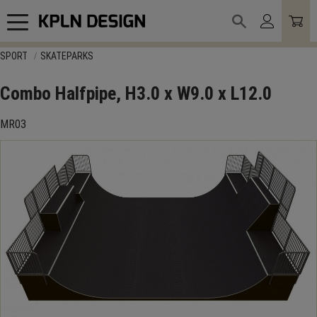
Meny
SPORT
SKATEPARKS
Combo Halfpipe, H3.0 x W9.0 x L12.0
MR03