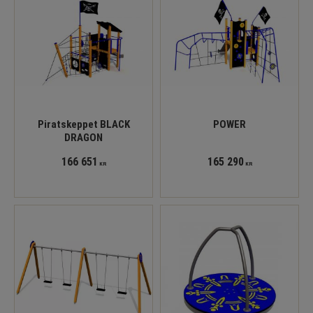
Piratskeppet BLACK
POWER
DRAGON
166 651
165 290
KR
KR