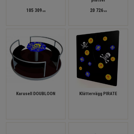
105 309
20 726
KR
KR
Karusell DOUBLOON
Klättervägg PIRATE