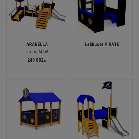
ARABELLA
Lekhuset PIRATE
lek för ALLA!
249 882
KR