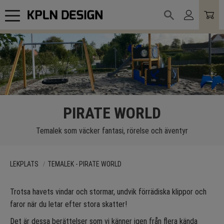
Meny
PIRATE WORLD
Temalek som väcker fantasi, rörelse och äventyr
LEKPLATS
TEMALEK - PIRATE WORLD
Trotsa havets vindar och stormar, undvik förrädiska klippor och
faror när du letar efter stora skatter!
Det är dessa berättelser som vi känner igen från flera kända