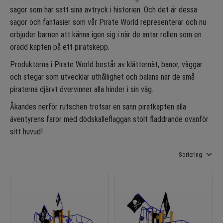
sagor som har satt sina avtryck i historien. Och det är dessa
sagor och fantasier som vår Pirate World representerar och nu
erbjuder barnen att känna igen sig i när de antar rollen som en
orädd kapten på ett piratskepp.
Produkterna i Pirate World består av klätternät, banor, väggar
och stegar som utvecklar uthållighet och balans när de små
piraterna djärvt övervinner alla hinder i sin väg.
Åkandes nerför rutschen trotsar en sann piratkapten alla
äventyrens faror med dödskalleflaggan stolt fladdrande ovanför
sitt huvud!
Välj sortering