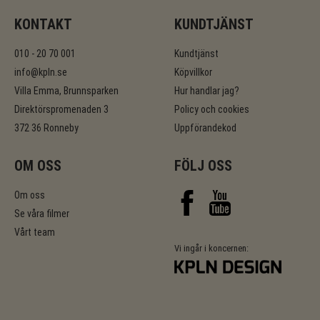
KONTAKT
KUNDTJÄNST
010 - 20 70 001
Kundtjänst
info@kpln.se
Köpvillkor
Villa Emma, Brunnsparken
Hur handlar jag?
Direktörspromenaden 3
Policy och cookies
372 36 Ronneby
Uppförandekod
OM OSS
FÖLJ OSS
Om oss
Se våra filmer
Vårt team
Vi ingår i koncernen: