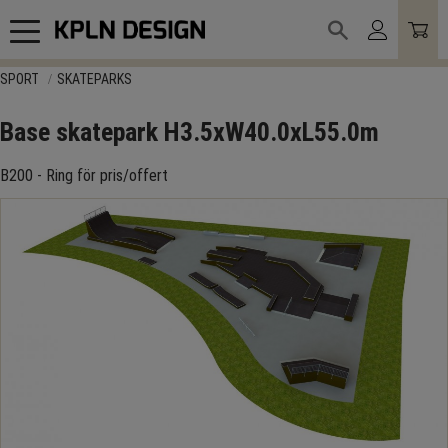
Meny
SPORT
SKATEPARKS
Base skatepark H3.5xW40.0xL55.0m
B200 - Ring för pris/offert