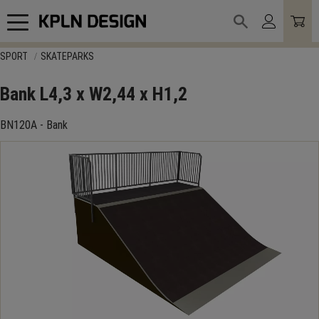
Meny
SPORT
SKATEPARKS
Bank L4,3 x W2,44 x H1,2
BN120A - Bank