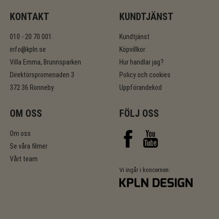
KONTAKT
KUNDTJÄNST
010 - 20 70 001
Kundtjänst
info@kpln.se
Köpvillkor
Villa Emma, Brunnsparken
Hur handlar jag?
Direktörspromenaden 3
Policy och cookies
372 36 Ronneby
Uppförandekod
OM OSS
FÖLJ OSS
Om oss
Se våra filmer
Vårt team
Vi ingår i koncernen: