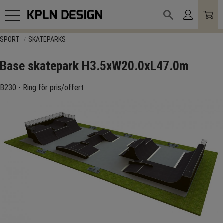
Meny
SPORT
SKATEPARKS
Base skatepark H3.5xW20.0xL47.0m
B230 - Ring för pris/offert