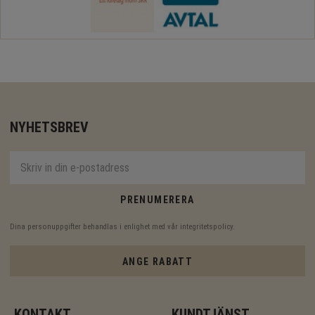
NYHETSBREV
PRENUMERERA
Dina personuppgifter behandlas i enlighet med vår
integritetspolicy
.
ANGE RABATT
KONTAKT
KUNDTJÄNST