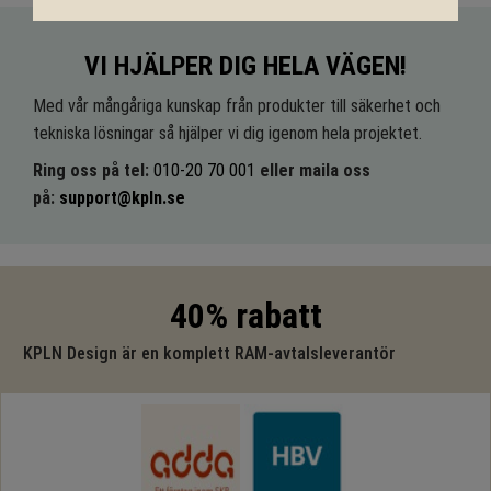
VI HJÄLPER DIG HELA VÄGEN!
Med vår mångåriga kunskap från produkter till säkerhet och
tekniska lösningar så hjälper vi dig igenom hela projektet.
Ring oss på tel:
010-20 70 001
eller maila oss
på:
support@kpln.se
40% rabatt
KPLN Design är en komplett RAM-avtalsleverantör