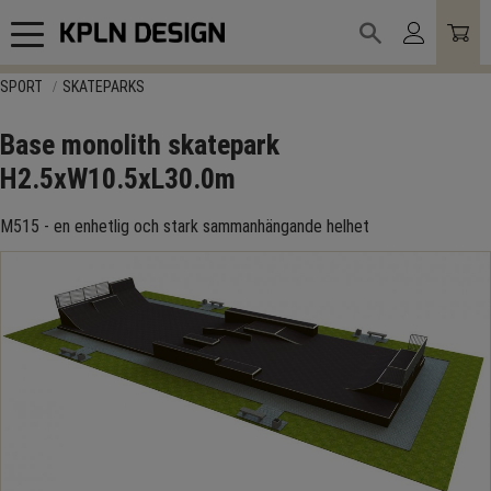
Meny
SPORT
SKATEPARKS
Base monolith skatepark
H2.5xW10.5xL30.0m
M515 - en enhetlig och stark sammanhängande helhet