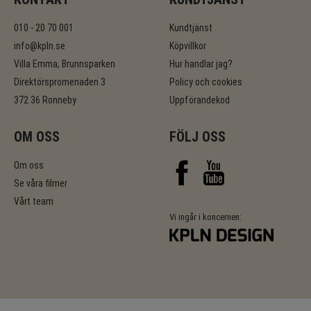
010 - 20 70 001
Kundtjänst
info@kpln.se
Köpvillkor
Villa Emma, Brunnsparken
Hur handlar jag?
Direktörspromenaden 3
Policy och cookies
372 36 Ronneby
Uppförandekod
OM OSS
FÖLJ OSS
Om oss
Se våra filmer
Vårt team
Vi ingår i koncernen: