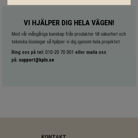
VI HJÄLPER DIG HELA VÄGEN!
Med vår mångåriga kunskap från produkter till säkerhet och
tekniska lösningar så hjälper vi dig igenom hela projektet.
Ring oss på tel:
010-20 70 001
eller maila oss
på:
support@kpln.se
KONTAKT