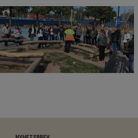
NYHETSBREV