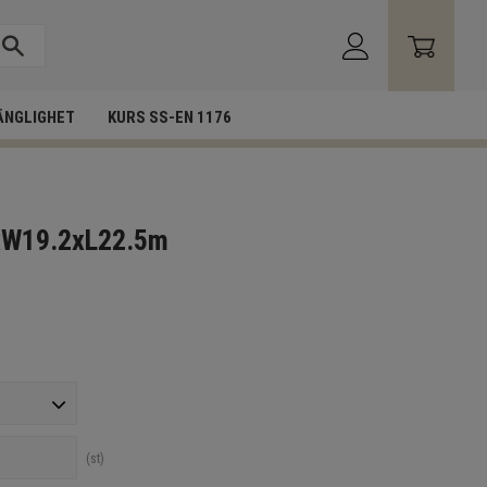
ÄNGLIGHET
KURS SS-EN 1176
5xW19.2xL22.5m
st