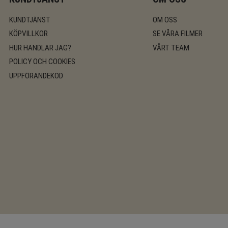
KUNDTJÄNST
OM OSS
KÖPVILLKOR
SE VÅRA FILMER
HUR HANDLAR JAG?
VÅRT TEAM
POLICY OCH COOKIES
UPPFÖRANDEKOD