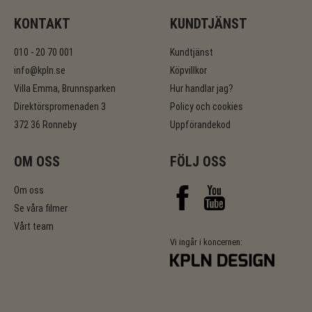
KONTAKT
KUNDTJÄNST
010 - 20 70 001
Kundtjänst
info@kpln.se
Köpvillkor
Villa Emma, Brunnsparken
Hur handlar jag?
Direktörspromenaden 3
Policy och cookies
372 36 Ronneby
Uppförandekod
OM OSS
FÖLJ OSS
Om oss
Se våra filmer
Vårt team
Vi ingår i koncernen: