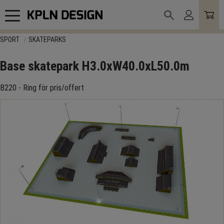
Meny
SPORT
SKATEPARKS
Base skatepark H3.0xW40.0xL50.0m
B220 - Ring för pris/offert