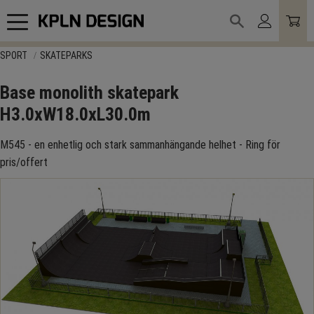
Meny
SPORT
SKATEPARKS
Base monolith skatepark
H3.0xW18.0xL30.0m
M545 - en enhetlig och stark sammanhängande helhet - Ring för
pris/offert