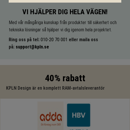
VI HJÄLPER DIG HELA VÄGEN!
Med vår mångåriga kunskap från produkter till säkerhet och
tekniska lösningar så hjälper vi dig igenom hela projektet.
Ring oss på tel:
010-20 70 001
eller maila oss
på:
support@kpln.se
40% rabatt
KPLN Design är en komplett RAM-avtalsleverantör