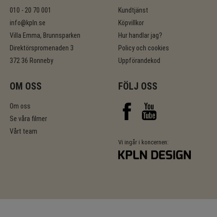
010 - 20 70 001
Kundtjänst
info@kpln.se
Köpvillkor
Villa Emma, Brunnsparken
Hur handlar jag?
Direktörspromenaden 3
Policy och cookies
372 36 Ronneby
Uppförandekod
OM OSS
FÖLJ OSS
Om oss
Se våra filmer
Vårt team
Vi ingår i koncernen: