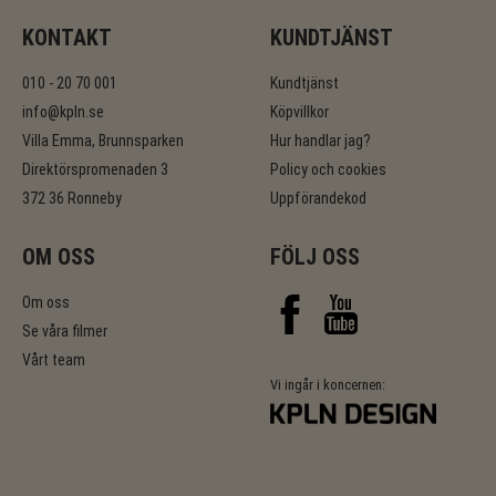
KONTAKT
KUNDTJÄNST
010 - 20 70 001
Kundtjänst
info@kpln.se
Köpvillkor
Villa Emma, Brunnsparken
Hur handlar jag?
Direktörspromenaden 3
Policy och cookies
372 36 Ronneby
Uppförandekod
OM OSS
FÖLJ OSS
Om oss
Se våra filmer
Vårt team
Vi ingår i koncernen: