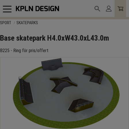
Meny
SPORT
SKATEPARKS
Base skatepark H4.0xW43.0xL43.0m
B225 - Ring för pris/offert