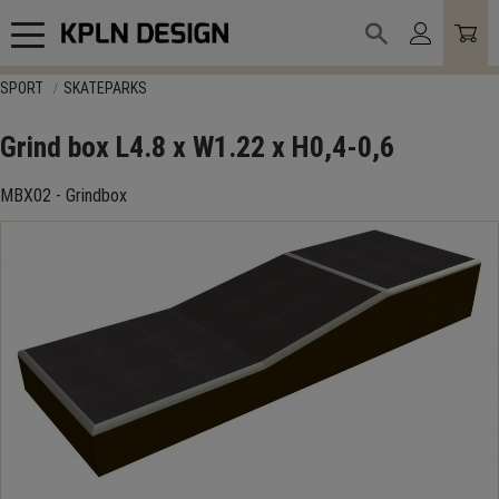
Meny
SPORT
SKATEPARKS
Grind box L4.8 x W1.22 x H0,4-0,6
MBX02 - Grindbox