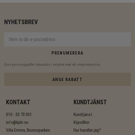
NYHETSBREV
PRENUMERERA
Dina personuppgifter behandlas i enlighet med vår
integritetspolicy
.
ANGE RABATT
KONTAKT
KUNDTJÄNST
010 - 20 70 001
Kundtjänst
info@kpln.se
Köpvillkor
Villa Emma, Brunnsparken
Hur handlar jag?