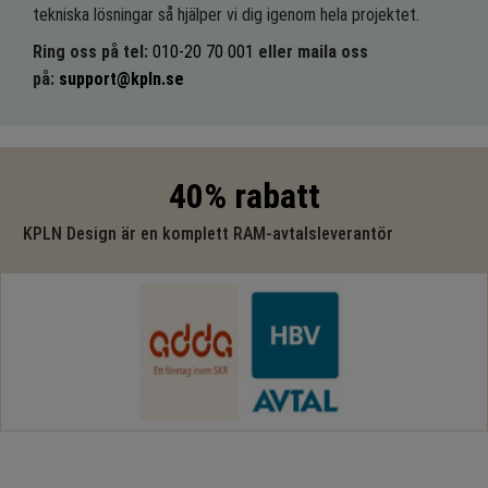
tekniska lösningar så hjälper vi dig igenom hela projektet.
Ring oss på tel:
010-20 70 001
eller maila oss
på:
support@kpln.se
40% rabatt
KPLN Design är en komplett RAM-avtalsleverantör