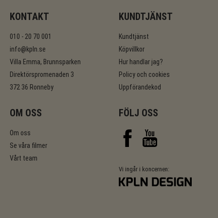
KONTAKT
KUNDTJÄNST
010 - 20 70 001
Kundtjänst
info@kpln.se
Köpvillkor
Villa Emma, Brunnsparken
Hur handlar jag?
Direktörspromenaden 3
Policy och cookies
372 36 Ronneby
Uppförandekod
OM OSS
FÖLJ OSS
Om oss
Se våra filmer
Vårt team
Vi ingår i koncernen: