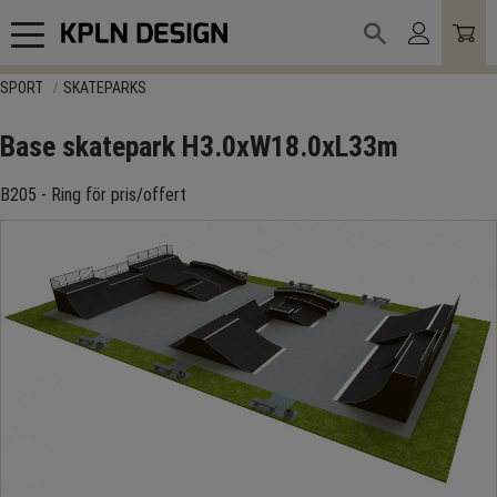
Meny
SPORT
SKATEPARKS
Base skatepark H3.0xW18.0xL33m
B205 - Ring för pris/offert