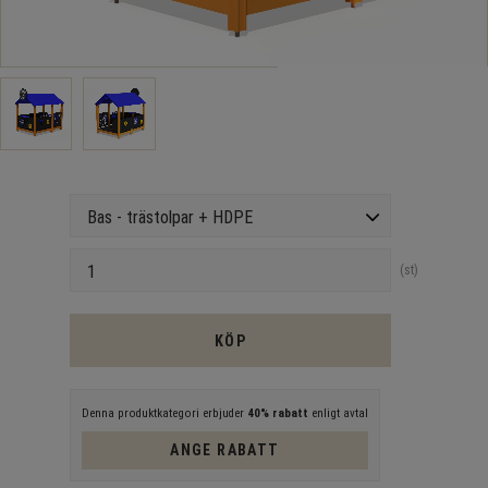
Version
Antal
st
KÖP
Denna produktkategori erbjuder
40% rabatt
enligt avtal
ANGE RABATT