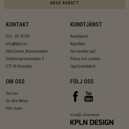
ANGE RABATT
KONTAKT
KUNDTJÄNST
010 - 20 70 001
Kundtjänst
info@kpln.se
Köpvillkor
Villa Emma, Brunnsparken
Hur handlar jag?
Direktörspromenaden 3
Policy och cookies
372 36 Ronneby
Uppförandekod
OM OSS
FÖLJ OSS
Om oss
Se våra filmer
Vårt team
Vi ingår i koncernen: