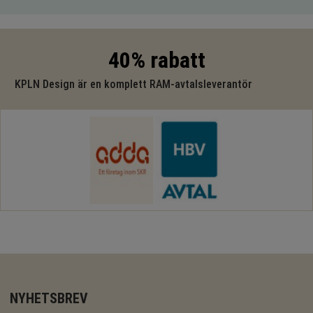
40% rabatt
KPLN Design är en komplett RAM-avtalsleverantör
NYHETSBREV