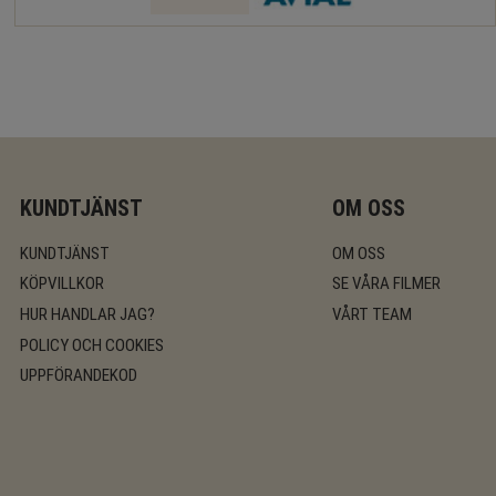
KUNDTJÄNST
OM OSS
KUNDTJÄNST
OM OSS
KÖPVILLKOR
SE VÅRA FILMER
HUR HANDLAR JAG?
VÅRT TEAM
POLICY OCH COOKIES
UPPFÖRANDEKOD