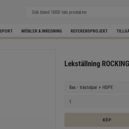
SPORT
MÖBLER & INREDNING
REFERENSPROJEKT
TILLG
Lekställning ROCKIN
Version
Antal
KÖP