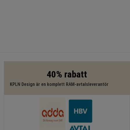
40% rabatt
KPLN Design är en komplett RAM-avtalsleverantör