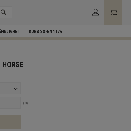
ÄNGLIGHET
KURS SS-EN 1176
G HORSE
st