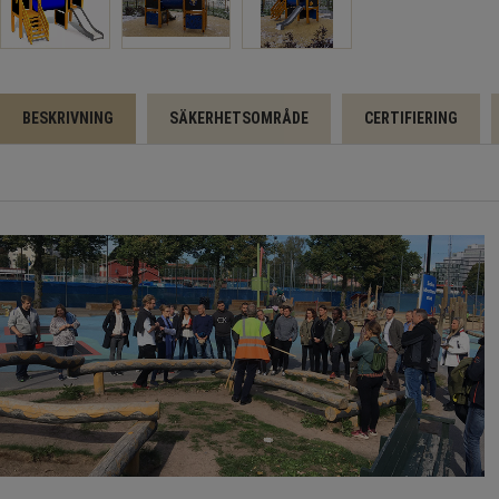
BESKRIVNING
SÄKERHETSOMRÅDE
CERTIFIERING