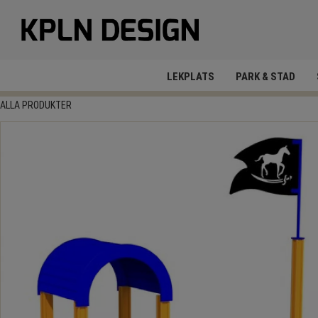
LEKPLATS
PARK & STAD
ALLA PRODUKTER