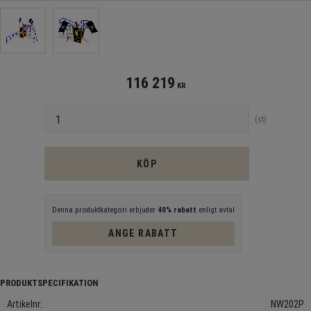
116 219
KR
Antal
st
KÖP
Denna produktkategori erbjuder
40% rabatt
enligt avtal
ANGE RABATT
Artikelnr
NW202P