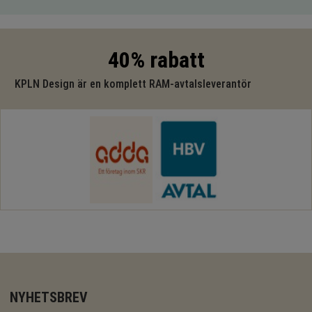
40% rabatt
KPLN Design är en komplett RAM-avtalsleverantör
NYHETSBREV