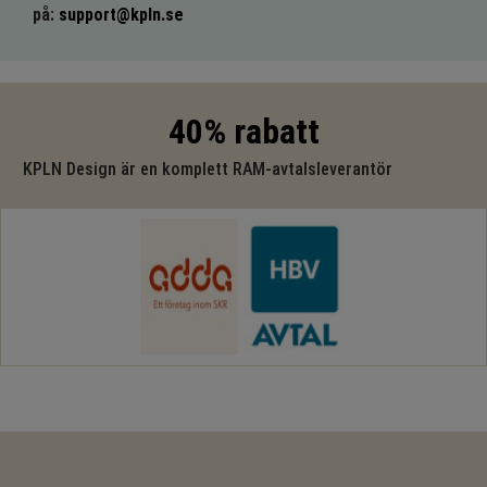
på:
support@kpln.se
40% rabatt
KPLN Design är en komplett RAM-avtalsleverantör