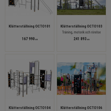
Klätterställning OCTO101
Klätterställning OCTO103
Träning, motorik och rörelse
167 990
241 893
KR
KR
Klätterställning OCTO104
Klätterställning OCTO106