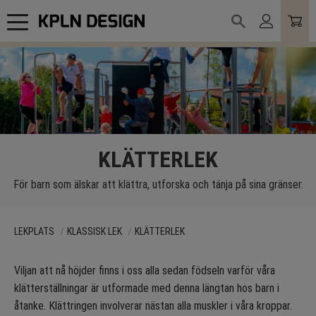
Meny
KLÄTTERLEK
För barn som älskar att klättra, utforska och tänja på sina gränser.
LEKPLATS
KLASSISK LEK
KLÄTTERLEK
Viljan att nå höjder finns i oss alla sedan födseln varför våra
klätterställningar är utformade med denna längtan hos barn i
åtanke. Klättringen involverar nästan alla muskler i våra kroppar.