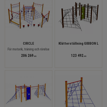
CIRCLE
Klätterställning GIBBON L
För motorik, träning och rörelse
206 269
123 492
KR
KR