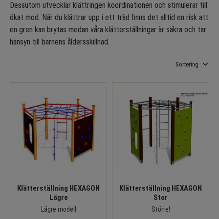
Dessutom utvecklar klättringen koordinationen och stimulerar till
ökat mod. När du klättrar upp i ett träd finns det alltid en risk att
en gren kan brytas medan våra klätterställningar är säkra och tar
hänsyn till barnens åldersskillnad.
Välj sortering
Klätterställning HEXAGON
Klätterställning HEXAGON
Lägre
Stor
Lägre modell
Större!