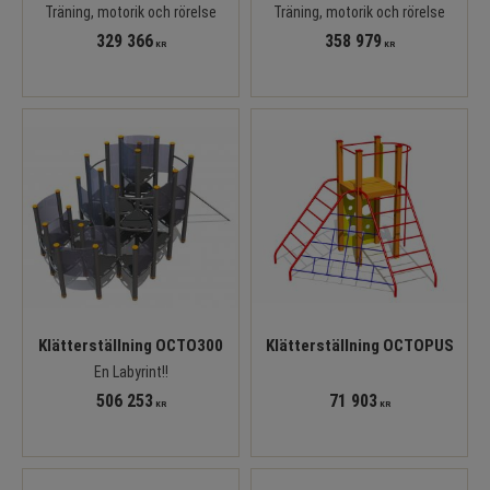
Träning, motorik och rörelse
Träning, motorik och rörelse
329 366
358 979
KR
KR
Klätterställning OCTO300
Klätterställning OCTOPUS
En Labyrint!!
506 253
71 903
KR
KR