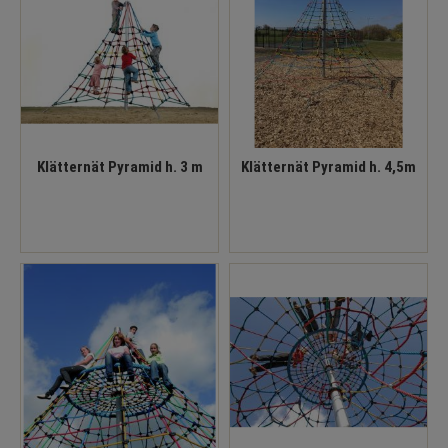
Klätternät Pyramid h. 3 m
Klätternät Pyramid h. 4,5m