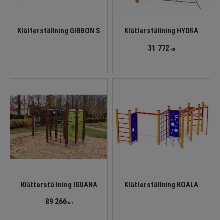
Klätterställning GIBBON S
Klätterställning HYDRA
31 772
KR
Klätterställning IGUANA
Klätterställning KOALA
89 266
KR