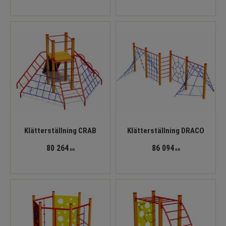
Klätterställning CRAB
Klätterställning DRACO
80 264
86 094
KR
KR