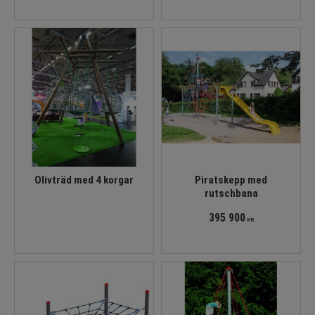
Olivträd med 4 korgar
Piratskepp med
rutschbana
395 900
KR