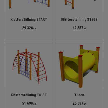
Klätterställning START
Klätterställning STEGE
29 326
42 557
KR
KR
Klätterställning TWIST
Tuben
51 690
26 087
KR
KR