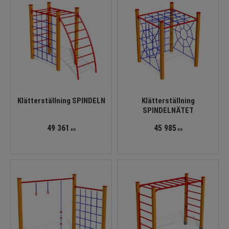
Klätterställning SPINDELN
Klätterställning
SPINDELNÄTET
49 361
45 985
KR
KR