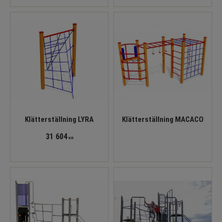
Klätterställning LYRA
Klätterställning MACACO
31 604
KR