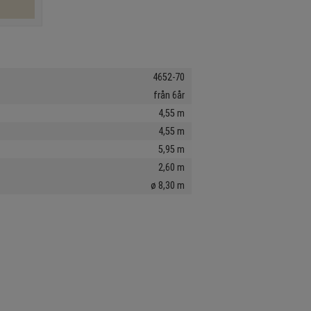
4652-70
från 6år
4,55 m
4,55 m
5,95 m
2,60 m
ø 8,30 m