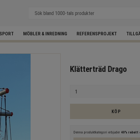
SPORT
MÖBLER & INREDNING
REFERENSPROJEKT
TILLG
Klätterträd Drago
Antal
KÖP
Denna produktkategori erbjuder
40% rabatt
e