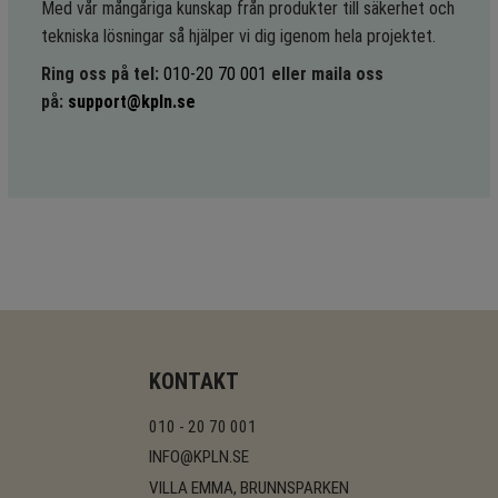
Med vår mångåriga kunskap från produkter till säkerhet och
tekniska lösningar så hjälper vi dig igenom hela projektet.
Ring oss på tel:
010-20 70 001
eller maila oss
på:
support@kpln.se
KONTAKT
010 - 20 70 001
INFO@KPLN.SE
VILLA EMMA, BRUNNSPARKEN