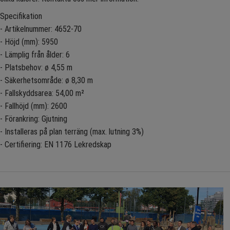
Specifikation
- Artikelnummer: 4652-70
- Höjd (mm): 5950
- Lämplig från ålder: 6
- Platsbehov: ø 4,55 m
- Säkerhetsområde: ø 8,30 m
- Fallskyddsarea: 54,00 m²
- Fallhöjd (mm): 2600
- Förankring: Gjutning
- Installeras på plan terräng (max. lutning 3%)
- Certifiering: EN 1176 Lekredskap