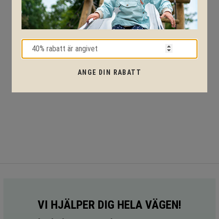
ANGE DIN RABATT
VI HJÄLPER DIG HELA VÄGEN!