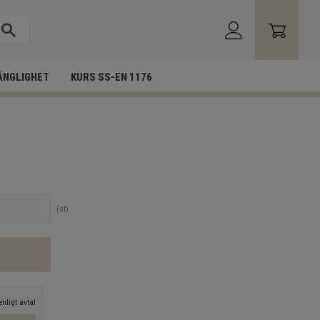
ÄNGLIGHET
KURS SS-EN 1176
st
nligt avtal