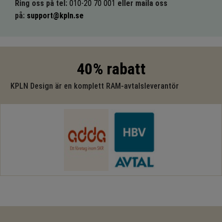
Ring oss på tel:
010-20 70 001
eller maila oss
på:
support@kpln.se
40% rabatt
KPLN Design är en komplett RAM-avtalsleverantör