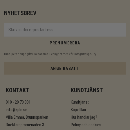
NYHETSBREV
PRENUMERERA
Dina personuppgifter behandlas i enlighet med vår
integritetspolicy
.
ANGE RABATT
KONTAKT
KUNDTJÄNST
010 - 20 70 001
Kundtjänst
info@kpln.se
Köpvillkor
Villa Emma, Brunnsparken
Hur handlar jag?
Direktörspromenaden 3
Policy och cookies