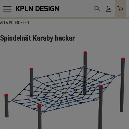
Meny
ALLA PRODUKTER
Spindelnät Karaby backar