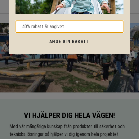
ANGE DIN RABATT
VI HJÄLPER DIG HELA VÄGEN!
Med vår mångåriga kunskap från produkter till säkerhet och
tekniska lösningar så hjälper vi dig igenom hela projektet.