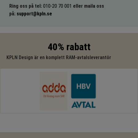
Ring oss på tel:
010-20 70 001
eller maila oss
på:
support@kpln.se
40% rabatt
KPLN Design är en komplett RAM-avtalsleverantör