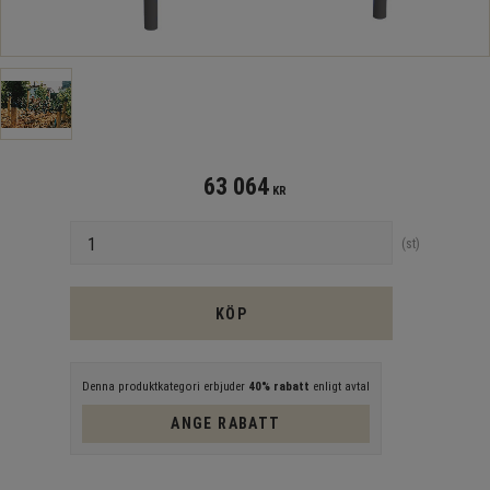
63 064
KR
Antal
st
KÖP
Denna produktkategori erbjuder
40% rabatt
enligt avtal
ANGE RABATT