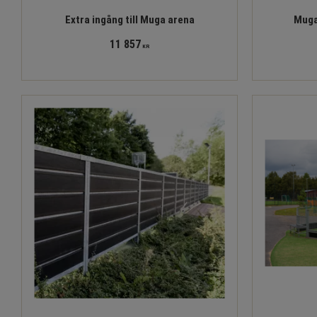
Extra ingång till Muga arena
Muga
11 857
KR