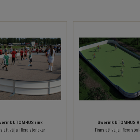
werink UTOMHUS rink
Swerink UTOMHUS H
s att välja i flera storlekar
Finns att välja i flera stor