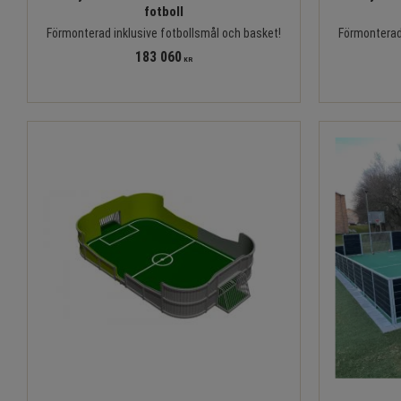
fotboll
Förmonterad inklusive fotbollsmål och basket!
Förmonterad 
183 060
KR