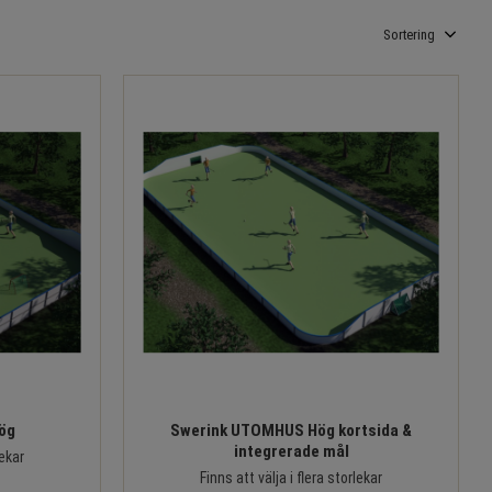
Välj sortering
ög
Swerink UTOMHUS Hög kortsida &
integrerade mål
lekar
Finns att välja i flera storlekar