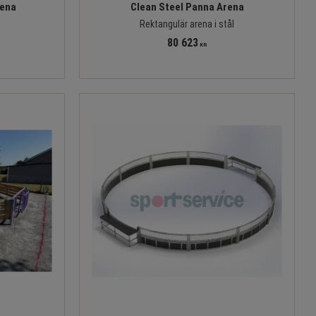
rena
Clean Steel Panna Arena
Rektangulär arena i stål
80 623
KR