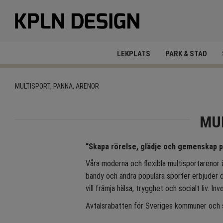
LEKPLATS
PARK & STAD
MULTISPORT, PANNA, ARENOR
MU
“Skapa rörelse, glädje och gemenskap p
Våra moderna och flexibla multisportarenor ä
bandy och andra populära sporter erbjuder 
vill främja hälsa, trygghet och socialt liv. In
Avtalsrabatten för Sveriges kommuner och