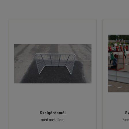
Skolgårdsmål
S
med metallnät
Finn