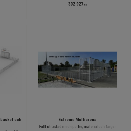
302 927
KR
 basket och
Extreme Multiarena
Fullt utrustad med sporter, material och färger