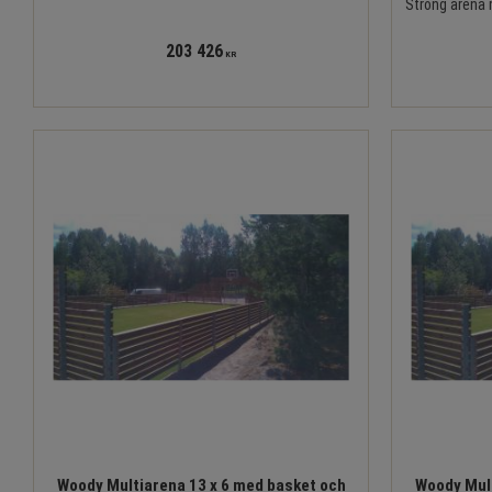
Strong arena m
203 426
KR
Woody Multiarena 13 x 6 med basket och
Woody Mult