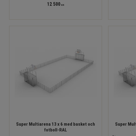
12 500
KR
Super Multiarena 13 x 6 med basket och
Super Mult
fotboll-RAL