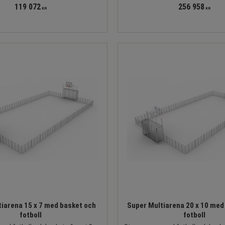
119 072
256 958
KR
KR
iarena 15 x 7 med basket och
Super Multiarena 20 x 10 med
fotboll
fotboll