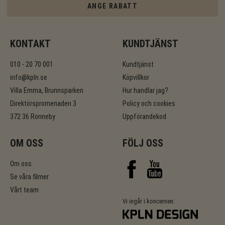
ANGE RABATT
KONTAKT
KUNDTJÄNST
010 - 20 70 001
Kundtjänst
info@kpln.se
Köpvillkor
Villa Emma, Brunnsparken
Hur handlar jag?
Direktörspromenaden 3
Policy och cookies
372 36 Ronneby
Uppförandekod
OM OSS
FÖLJ OSS
Om oss
Se våra filmer
Vårt team
Vi ingår i koncernen: