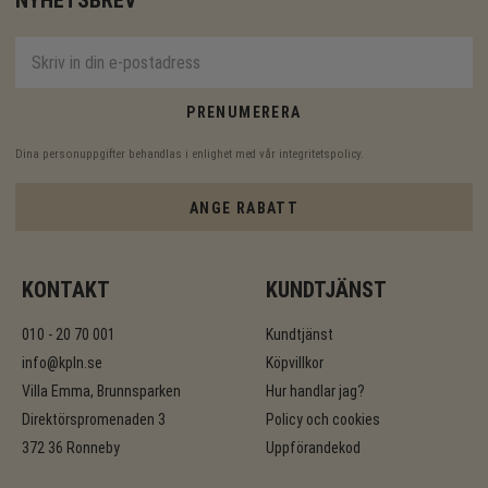
PRENUMERERA
Dina personuppgifter behandlas i enlighet med vår
integritetspolicy
.
ANGE RABATT
KONTAKT
KUNDTJÄNST
010 - 20 70 001
Kundtjänst
info@kpln.se
Köpvillkor
Villa Emma, Brunnsparken
Hur handlar jag?
Direktörspromenaden 3
Policy och cookies
372 36 Ronneby
Uppförandekod