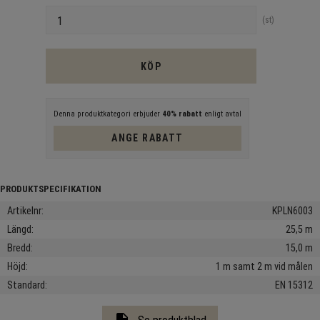
Antal
st
KÖP
Denna produktkategori erbjuder
40% rabatt
enligt avtal
ANGE RABATT
Artikelnr
KPLN6003
Längd
25,5 m
Bredd
15,0 m
Höjd
1 m samt 2 m vid målen
Standard
EN 15312