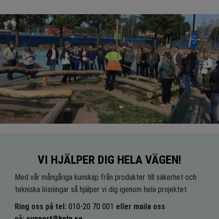
VI HJÄLPER DIG HELA VÄGEN!
Med vår mångåriga kunskap från produkter till säkerhet och
tekniska lösningar så hjälper vi dig igenom hela projektet.
Ring oss på tel:
010-20 70 001
eller maila oss
på:
support@kpln.se