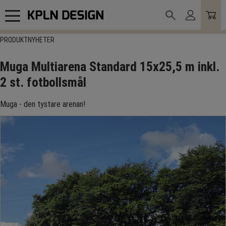
Meny
PRODUKTNYHETER
Muga Multiarena Standard 15x25,5 m inkl.
2 st. fotbollsmål
Muga - den tystare arenan!