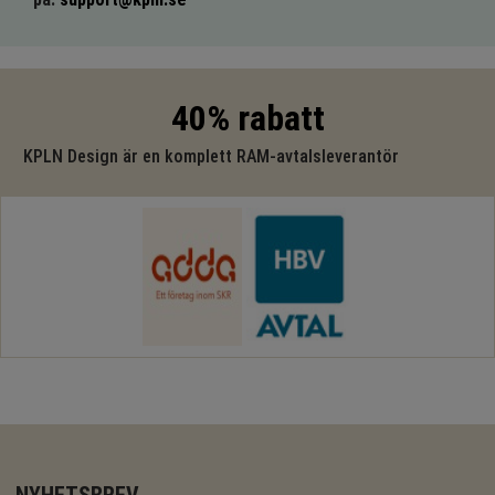
40% rabatt
KPLN Design är en komplett RAM-avtalsleverantör
NYHETSBREV