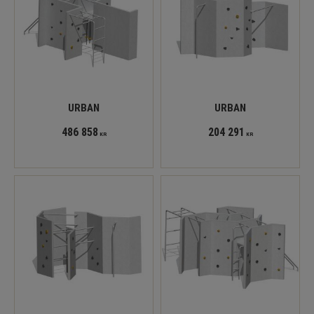
URBAN
URBAN
486 858
204 291
KR
KR