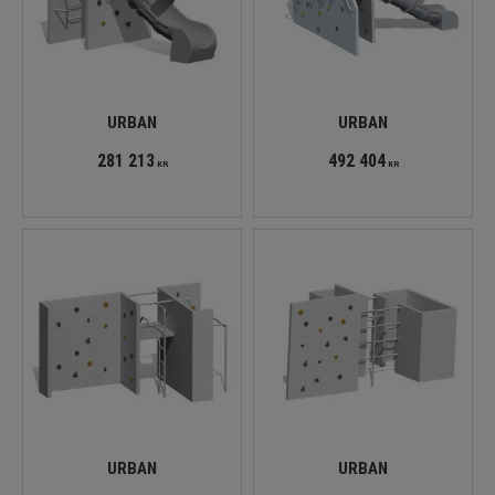
URBAN
URBAN
281 213
492 404
KR
KR
URBAN
URBAN