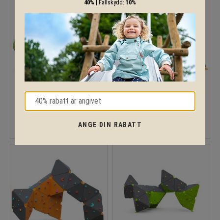
40%
| Fallskydd:
10%
ZIGZAG BOULDER 2
ZIGZAG BOULDER 3
ANGE DIN RABATT