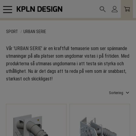
Meny
SPORT
URBAN SERIE
Vår 'URBAN SERIE' är en kraftfull temaserie som ser spännande
utmaningar på alla platser som ungdomar vistas i på fritiden. Med
produkterna så utmanas ungdomarna i att testa sin styrka och
uthållighet. Nu är det dags att ta reda på vem som är snabbast,
starkast och skickligast!
Välj sortering