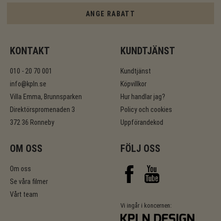
ANGE RABATT
KONTAKT
KUNDTJÄNST
010 - 20 70 001
Kundtjänst
info@kpln.se
Köpvillkor
Villa Emma, Brunnsparken
Hur handlar jag?
Direktörspromenaden 3
Policy och cookies
372 36 Ronneby
Uppförandekod
OM OSS
FÖLJ OSS
Om oss
Se våra filmer
Vårt team
Vi ingår i koncernen: