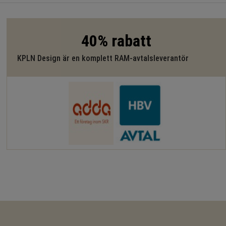
40% rabatt
KPLN Design är en komplett RAM-avtalsleverantör