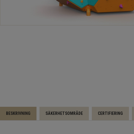
BESKRIVNING
SÄKERHETSOMRÅDE
CERTIFIERING