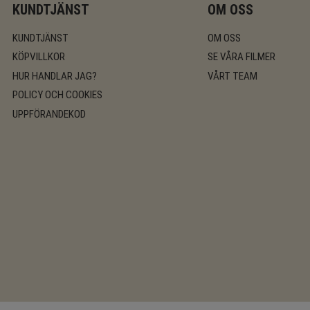
KUNDTJÄNST
OM OSS
KUNDTJÄNST
OM OSS
KÖPVILLKOR
SE VÅRA FILMER
HUR HANDLAR JAG?
VÅRT TEAM
POLICY OCH COOKIES
UPPFÖRANDEKOD