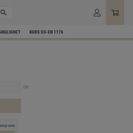
ÄNGLIGHET
KURS SS-EN 1176
st
nligt avtal