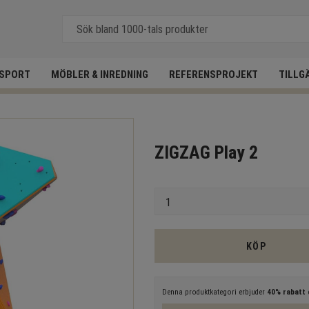
SPORT
MÖBLER & INREDNING
REFERENSPROJEKT
TILLG
ZIGZAG Play 2
Antal
KÖP
Denna produktkategori erbjuder
40% rabatt
e