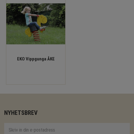
EKO Vippgunga ÅKE
NYHETSBREV