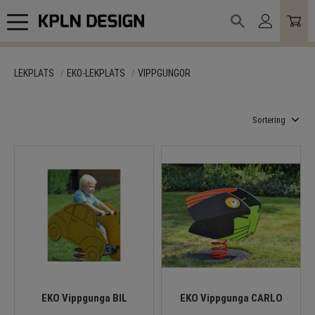
Meny
LEKPLATS
EKO-LEKPLATS
VIPPGUNGOR
Välj sortering
EKO Vippgunga BIL
EKO Vippgunga CARLO