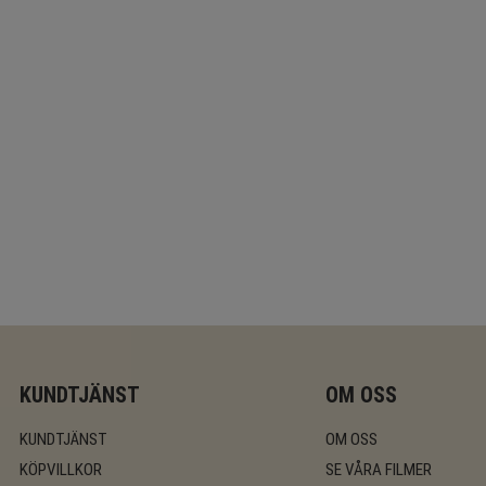
KUNDTJÄNST
OM OSS
KUNDTJÄNST
OM OSS
KÖPVILLKOR
SE VÅRA FILMER