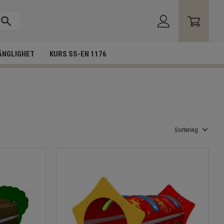
ÄNGLIGHET
KURS SS-EN 1176
Välj sortering