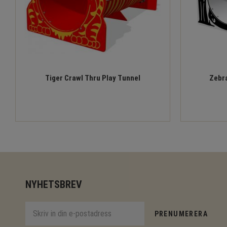
Tiger Crawl Thru Play Tunnel
Zebra
NYHETSBREV
PRENUMERERA