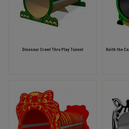
Dinosaur Crawl Thru Play Tunnel
Keith the C