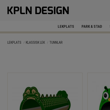
LEKPLATS
PARK & STAD
LEKPLATS
KLASSISK LEK
TUNNLAR