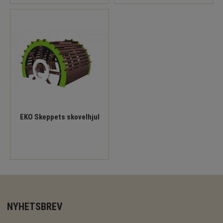
EKO Skeppets skovelhjul
NYHETSBREV