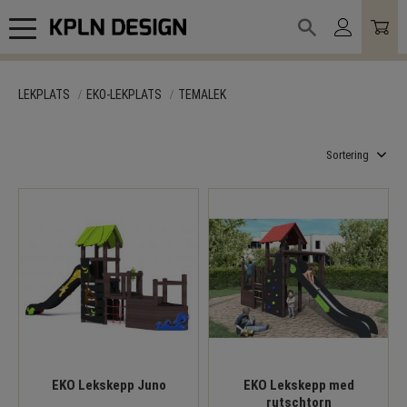
Meny
LEKPLATS
EKO-LEKPLATS
TEMALEK
Välj sortering
EKO Lekskepp Juno
EKO Lekskepp med
rutschtorn