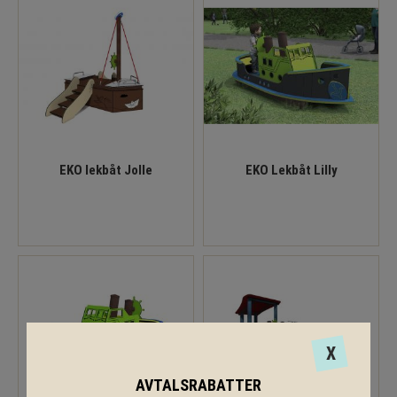
EKO lekbåt Jolle
EKO Lekbåt Lilly
X
AVTALSRABATTER