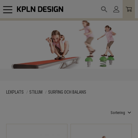
Meny
LEKPLATS
STILUM
SURFING OCH BALANS
Välj sortering