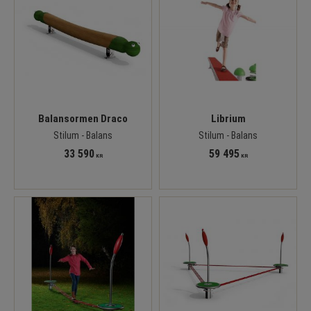
Balansormen Draco
Librium
Stilum - Balans
Stilum - Balans
33 590
59 495
KR
KR