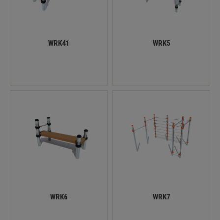
WRK41
WRK5
WRK6
WRK7