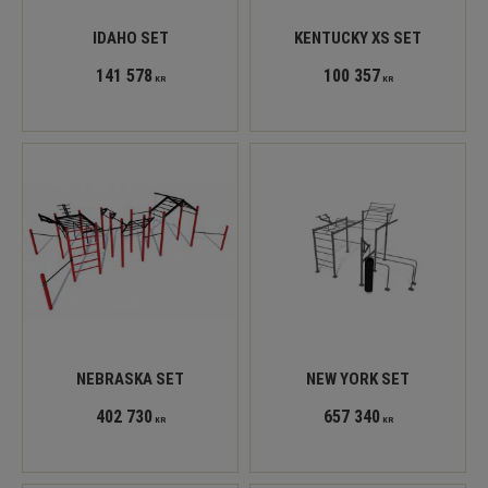
IDAHO SET
KENTUCKY XS SET
141 578
100 357
KR
KR
NEBRASKA SET
NEW YORK SET
402 730
657 340
KR
KR