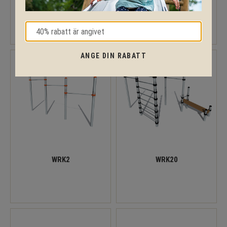
WRK15
WRK18
ANGE DIN RABATT
WRK2
WRK20