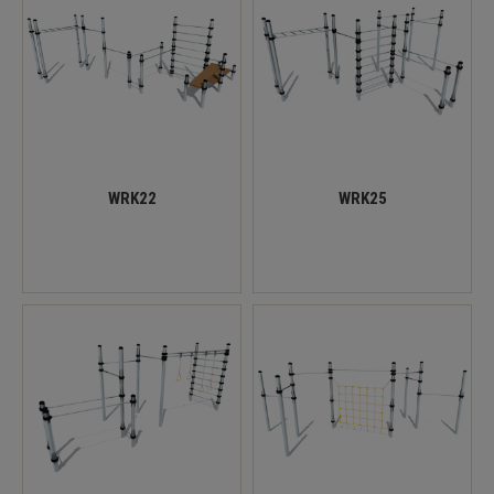
WRK22
WRK25