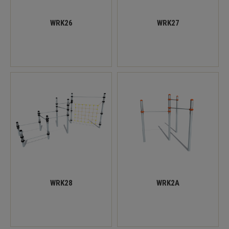
WRK26
WRK27
WRK28
WRK2A