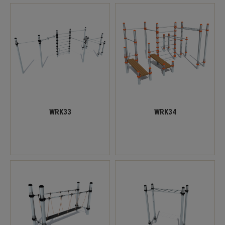
WRK33
WRK34