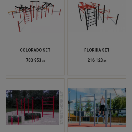
COLORADO SET
FLORIDA SET
703 953
216 123
KR
KR