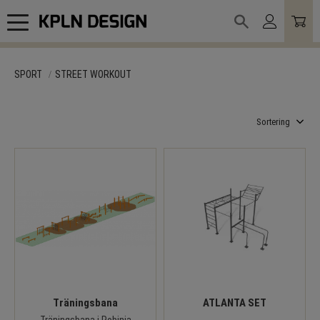
Meny
SPORT
STREET WORKOUT
Välj sortering
Träningsbana
ATLANTA SET