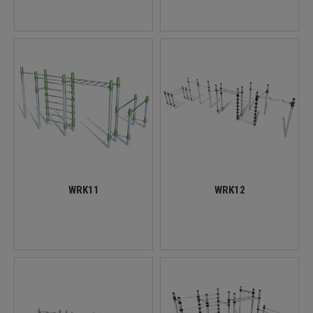
WRK11
WRK12