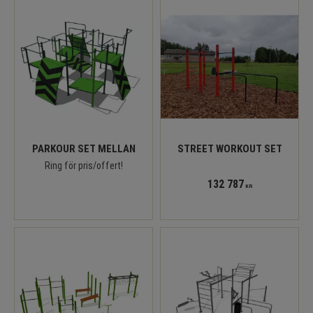
PARKOUR SET MELLAN
STREET WORKOUT SET
Ring för pris/offert!
132 787
KR