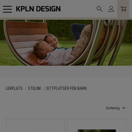
Meny
LEKPLATS
STILUM
SITTPLATSER FÖR BARN
Välj sortering