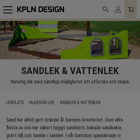
Meny
SANDLEK & VATTENLEK
Naturlig lek med oändliga möjligheter att utforska och skapa.
LEKPLATS
KLASSISK LEK
SANDLEK & VATTENLEK
Sand har alltid gett bränsle åt barnens kreativitet. Dom allra
flesta av oss har säkert byggt sandslott, bakade sandkakor,
grävt hål och tunnlar i sanden. I vår barndom spenderade vi