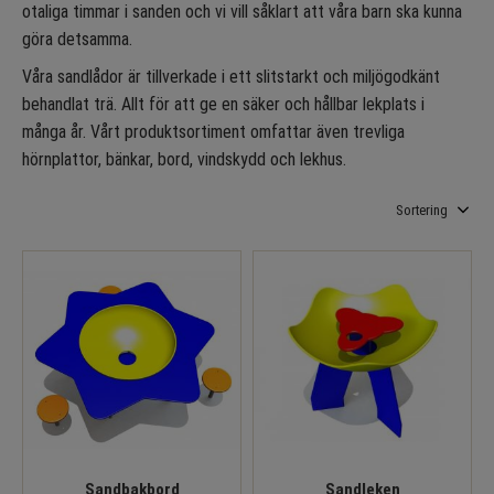
otaliga timmar i sanden och vi vill såklart att våra barn ska kunna
göra detsamma.
Våra sandlådor är tillverkade i ett slitstarkt och miljögodkänt
behandlat trä. Allt för att ge en säker och hållbar lekplats i
många år. Vårt produktsortiment omfattar även trevliga
hörnplattor, bänkar, bord, vindskydd och lekhus.
Välj sortering
Sandbakbord
Sandleken