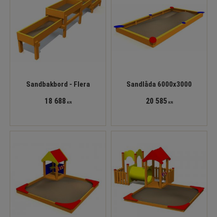
Sandbakbord - Flera
Sandlåda 6000x3000
18 688
20 585
KR
KR