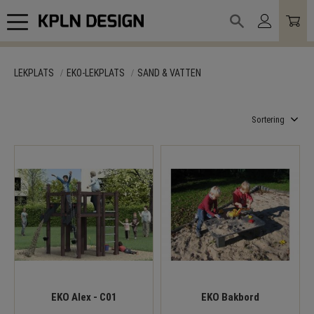
Meny
LEKPLATS
EKO-LEKPLATS
SAND & VATTEN
Välj sortering
EKO Alex - C01
EKO Bakbord