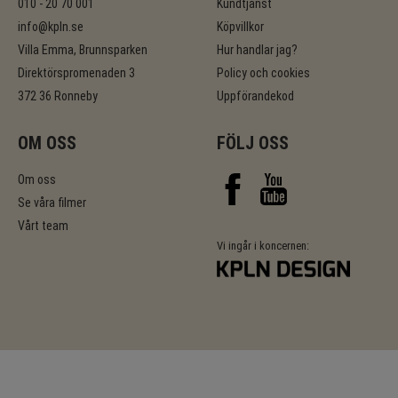
010 - 20 70 001
Kundtjänst
info@kpln.se
Köpvillkor
Villa Emma, Brunnsparken
Hur handlar jag?
Direktörspromenaden 3
Policy och cookies
372 36 Ronneby
Uppförandekod
OM OSS
FÖLJ OSS
Om oss
Se våra filmer
Vårt team
Vi ingår i koncernen: