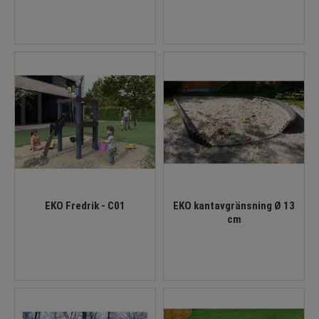
EKO Fredrik - C01
EKO kantavgränsning Ø 13
cm