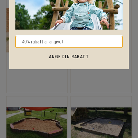
ANGE DIN RABATT
EKO Sandhiss
EKO Sandlåda Enkel