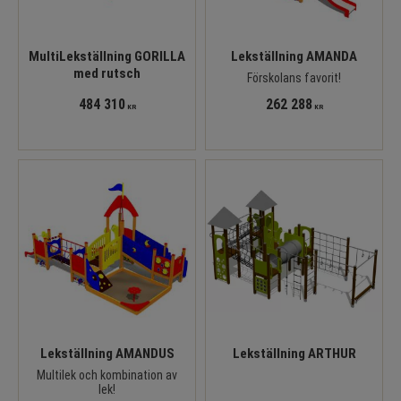
MultiLekställning GORILLA
Lekställning AMANDA
med rutsch
Förskolans favorit!
484 310
262 288
KR
KR
Lekställning AMANDUS
Lekställning ARTHUR
Multilek och kombination av
lek!