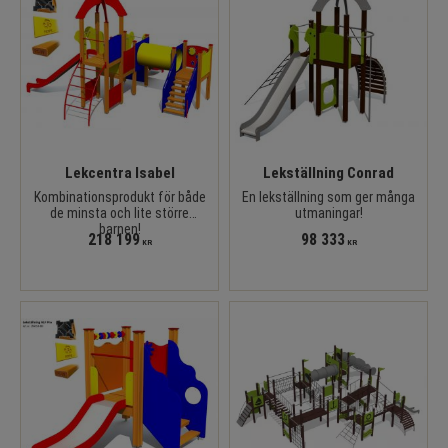
Lekcentra Isabel
Lekställning Conrad
Kombinationsprodukt för både
En lekställning som ger många
de minsta och lite större
utmaningar!
barnen!
218 199
98 333
KR
KR