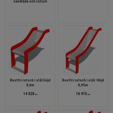
sandlåda och rutsch
Rostfri rutsch i stål höjd
Rostfri rutsch i stål: Höjd
0,6m
0,95m
14 828
16 915
KR
KR