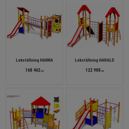
Lekställning HANNA
Lekställning HARALD
168 462
122 988
KR
KR