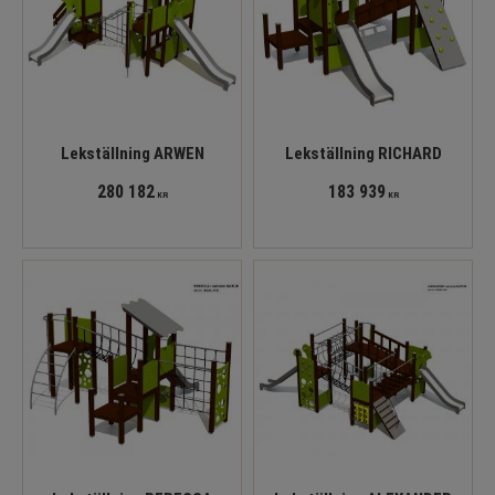
Lekställning ARWEN
Lekställning RICHARD
280 182
183 939
KR
KR