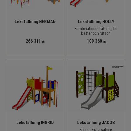
Lekställning HERMAN
Lekställning HOLLY
Kombinationsställning för
klätter och rutsch!
266 311
109 360
KR
KR
Lekställning INGRID
Lekställning JACOB
Klassisk storsäljare.