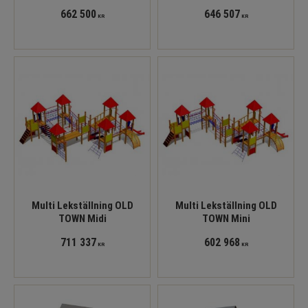
662 500
646 507
KR
KR
Multi Lekställning OLD
Multi Lekställning OLD
TOWN Midi
TOWN Mini
711 337
602 968
KR
KR