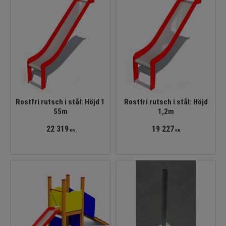
Rostfri rutsch i stål: Höjd 1
Rostfri rutsch i stål: Höjd
55m
1,2m
22 319
19 227
KR
KR