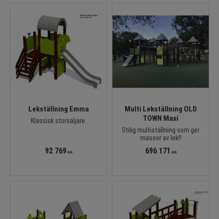
Lekställning Emma
Multi Lekställning OLD
TOWN Maxi
Klassisk storsäljare.
Stilig multiställning som ger
massor av lek!!
92 769
696 171
KR
KR