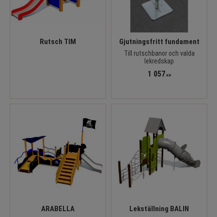
Rutsch TIM
Gjutningsfritt fundament
Till rutschbanor och valda
lekredskap
1 057
KR
ARABELLA
Lekställning BALIN