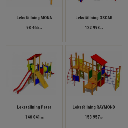
Lekställning MONA
Lekställning OSCAR
98 465
122 998
KR
KR
Lekställning Peter
Lekställning RAYMOND
146 041
153 957
KR
KR