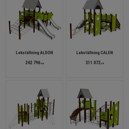
Lekställning ALDON
Lekställning CALEN
242 796
311 072
KR
KR