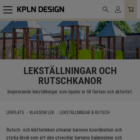
Meny
LEKSTÄLLNINGAR OCH
RUTSCHKANOR
Inspirerande lekställningar som bjuder in till fantasi och aktivitet.
LEKPLATS
KLASSISK LEK
LEKSTÄLLNINGAR & RUTSCH
Rutsch- och klätterleken utmanar barnens koordination och
styrka likväl som att den utvecklar barnens balanssinne och