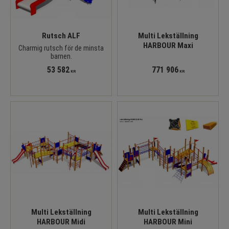
Rutsch ALF
Multi Lekställning
HARBOUR Maxi
Charmig rutsch för de minsta
barnen.
53 582
771 906
KR
KR
Multi Lekställning
Multi Lekställning
HARBOUR Midi
HARBOUR Mini