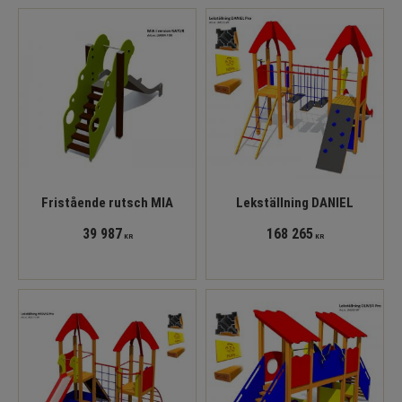
Fristående rutsch MIA
Lekställning DANIEL
39 987
168 265
KR
KR