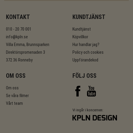
KONTAKT
KUNDTJÄNST
010 - 20 70 001
Kundtjänst
info@kpln.se
Köpvillkor
Villa Emma, Brunnsparken
Hur handlar jag?
Direktörspromenaden 3
Policy och cookies
372 36 Ronneby
Uppförandekod
OM OSS
FÖLJ OSS
Om oss
Se våra filmer
Vårt team
Vi ingår i koncernen: