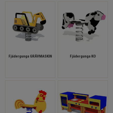
Fjädergunga GRÄVMASKIN
Fjädergunga KO