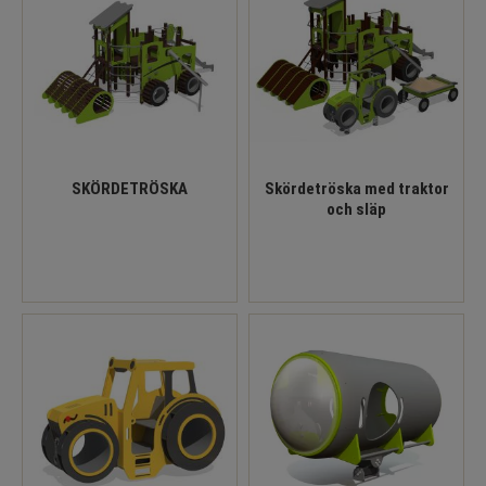
SKÖRDETRÖSKA
Skördetröska med traktor
och släp