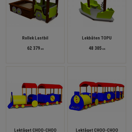
Rollek Lastbil
Lekbåten TOPU
62 379
48 305
KR
KR
Lektåget CHOO-CHOO
Lektåget CHOO-CHOO