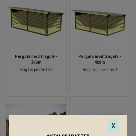
Pergola med trägolv -
Pergola med trägolv -
3x6m
4x6m
Ring för pris/offert!
Ring för pris/offert!
X