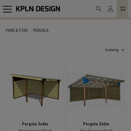
Meny
PARK & STAD
PERGOLA
Välj sortering
Pergola 3x4m
Pergola 3x6m