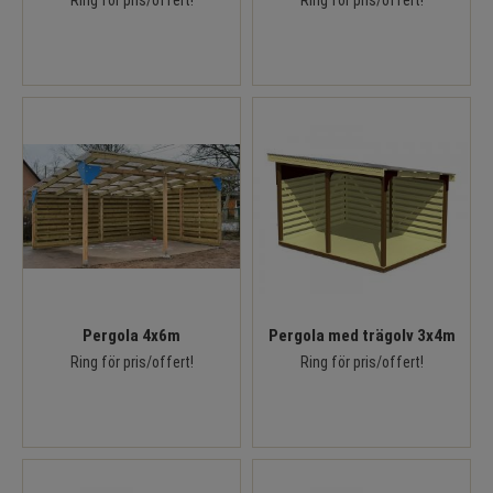
Ring för pris/offert!
Ring för pris/offert!
Pergola 4x6m
Pergola med trägolv 3x4m
Ring för pris/offert!
Ring för pris/offert!