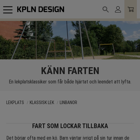
Meny
KÄNN FARTEN
En lekplatsklassiker som får både hjärtat och leendet att lyfta.
LEKPLATS
KLASSISK LEK
LINBANOR
FART SOM LOCKAR TILLBAKA
Det börjar ofta med en kö. Barn väntar ivrigt på sin tur innan de