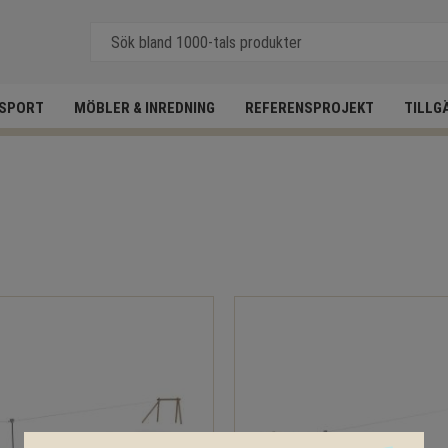
SPORT
MÖBLER & INREDNING
REFERENSPROJEKT
TILLG