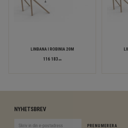
LINBANA I ROBINIA 20M
LI
116 183
KR
NYHETSBREV
PRENUMERERA